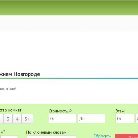
ижнем Новгороде
аводский
ство комнат
Стоимость, ₽
Этаж
2
3
4
5+
 м²
По ключевым словам