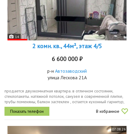
14
2 комн. кв., 44м², этаж 4/5
6 600 000 ₽
р-н
Автозаводский
улица Лескова 21А
продается двухкомнатная квартира. в отличном состоянии,
стеклопакеты. натяжной потолок, санузел в современной плитке,
трубы поменяны, балкон застеклен , остается кухонный гарнитур,
рядом транспортная остановка , парк отдыха, метро, школы ,
В избранное
детские...
07.08.26