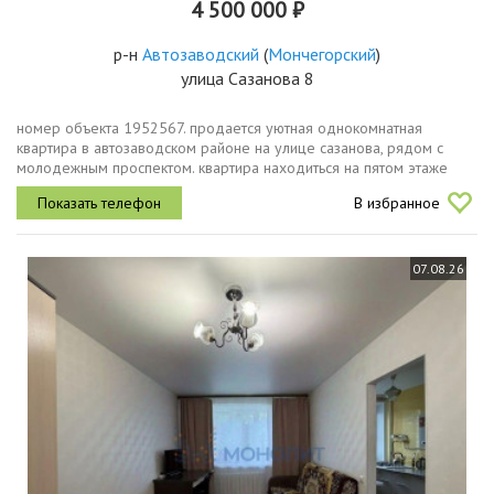
4 500 000 ₽
р-н
Автозаводский
(
Мончегорский
)
улица Сазанова 8
номер объекта 1952567. продается уютная однокомнатная
квартира в автозаводском районе на улице сазанова, рядом с
молодежным проспектом. квартира находиться на пятом этаже
пятиэтажного дома общей площадью 30.6 квадратный метр. это
В избранное
идеальное место...
07.08.26