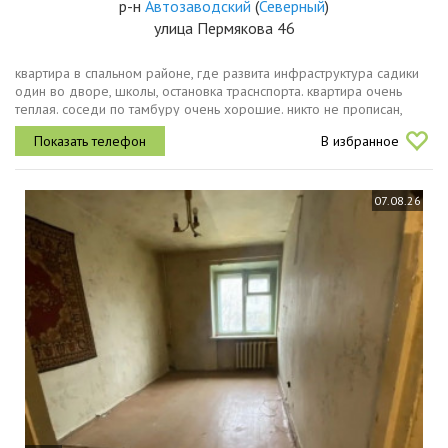
р-н
Автозаводский
(
Северный
)
улица Пермякова 46
квартира в спальном районе, где развита инфраструктура садики
один во дворе, школы, остановка траснспорта. квартира очень
теплая. соседи по тамбуру очень хорошие. никто не прописан,
чистая продажа.
В избранное
07.08.26