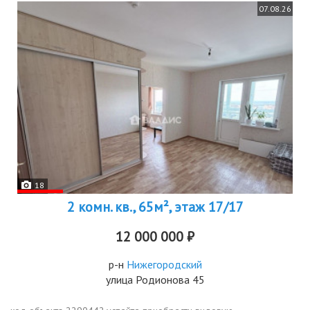
07.08.26
18
2 комн. кв., 65м², этаж 17/17
12 000 000 ₽
р-н
Нижегородский
улица Родионова 45