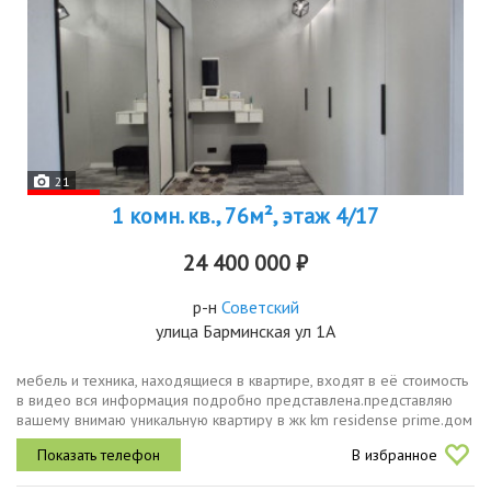
21
1 комн. кв., 76м², этаж 4/17
24 400 000 ₽
р-н
Советский
улица Барминская ул 1А
мебель и техника, находящиеся в квартире, входят в её стоимость
в видео вся информация подробно представлена.представляю
вашему внимаю уникальную квартиру в жк km residense prime.дом
класса делюкс, в центре города.дом оснащен всем
В избранное
современным...