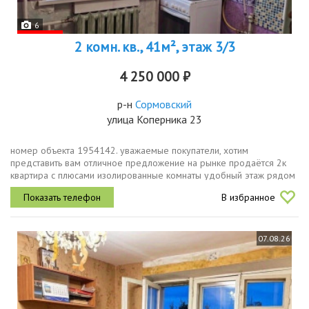
6
2 комн. кв., 41м², этаж 3/3
4 250 000 ₽
р-н
Сормовский
улица Коперника 23
номер объекта 1954142. уважаемые покупатели, хотим
представить вам отличное предложение на рынке продаётся 2к
квартира с плюсами изолированные комнаты удобный этаж рядом
с домом есть прогулочные зоны и парк с озером кирпичный дом
В избранное
утеплённые фасад...
07.08.26