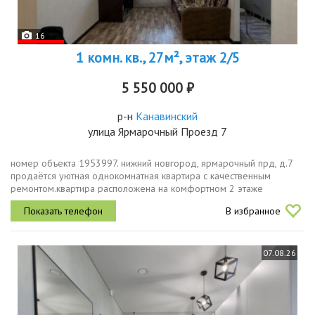
16
1 комн. кв., 27м², этаж 2/5
5 550 000 ₽
р-н
Канавинский
улица Ярмарочный Проезд 7
номер объекта 1953997. нижний новгород, ярмарочный прд, д.7
продаётся уютная однокомнатная квартира с качественным
ремонтом.квартира расположена на комфортном 2 этаже
5этажного кирпичного дома. общая площадь составляет 27.3
В избранное
квадратных метра,...
07.08.26