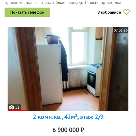
однокомнатная квартира. общая площадь 34 кв.м., просторная
жилая комната 17 кв.м. и функциональная кухня 7,5 кв.м. всё
В избранное
продумано для...
07.08.26
11
2 комн. кв., 42м², этаж 2/9
6 900 000 ₽