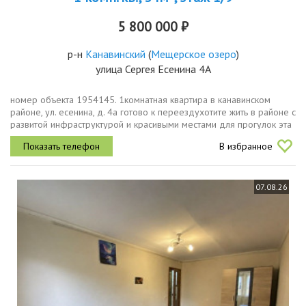
5 800 000 ₽
р-н
Канавинский
(
Мещерское озеро
)
улица Сергея Есенина 4А
номер объекта 1954145. 1комнатная квартира в канавинском
районе, ул. есенина, д. 4а готово к переездухотите жить в районе с
развитой инфраструктурой и красивыми местами для прогулок эта
квартира отличный выборплощадь 34,4 м², кухня 7,5 м². квартира...
В избранное
07.08.26