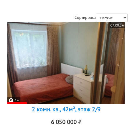
Сортировка
07.08.26
14
2 комн. кв., 42м², этаж 2/9
6 050 000 ₽