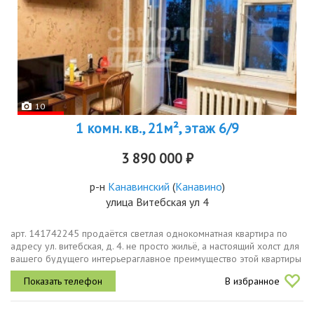
10
1 комн. кв., 21м², этаж 6/9
3 890 000 ₽
р-н
Канавинский
(
Канавино
)
улица Витебская ул 4
арт. 141742245 продаётся светлая однокомнатная квартира по
адресу ул. витебская, д. 4. не просто жильё, а настоящий холст для
вашего будущего интерьераглавное преимущество этой квартиры
её огромный потенциал. благодаря продуманной планировке вы...
В избранное