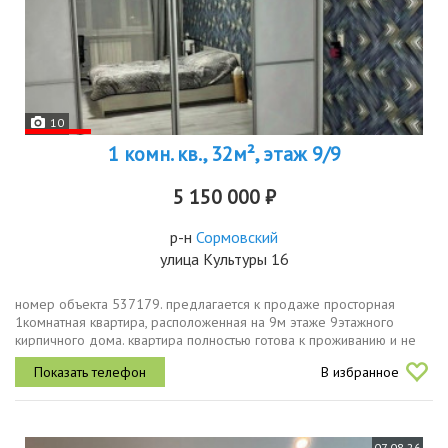
10
1 комн. кв., 32м², этаж 9/9
5 150 000 ₽
р-н
Сормовский
улица Культуры 16
номер объекта 537179. предлагается к продаже просторная
1комнатная квартира, расположенная на 9м этаже 9этажного
кирпичного дома. квартира полностью готова к проживанию и не
требует дополнительных вложений.основные характеристики
В избранное
общая площадь 32,7...
07.08.26