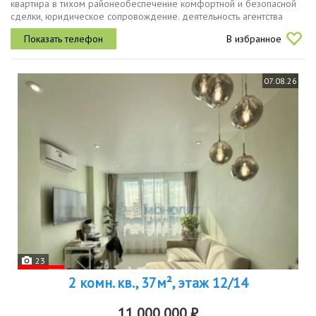
квартира в тихом районеобеспечение комфортной и безопасной
сделки, юридическое сопровождение. деятельность агентства
застрахована.
В избранное
07.08.26
23
2 комн. кв., 37м², этаж 12/14
11 000 000 ₽