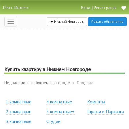
Рент-Индекс
|
Вход
Регистрация
Нижний Новгород
Подать объявление
Открыть
навигацию
Купить квартиру в Нижнем Новгороде
Недвижимость в Нижнем Новгороде
Продажа
1 комнатные
4 комнатные
Комнаты
2 комнатные
5 комнатные+
Гаражи и Паркинги
3 комнатные
Студии