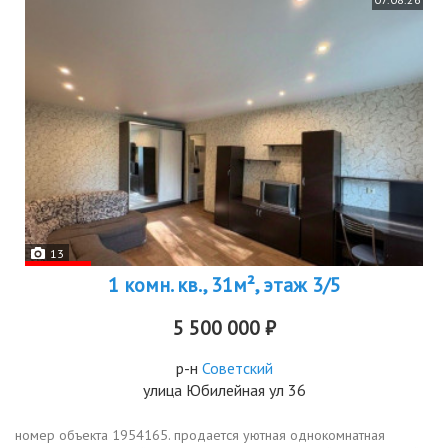
13
1 комн. кв., 31м², этаж 3/5
5 500 000 ₽
р-н
Советский
улица Юбилейная ул 36
номер объекта 1954165. продается уютная однокомнатная