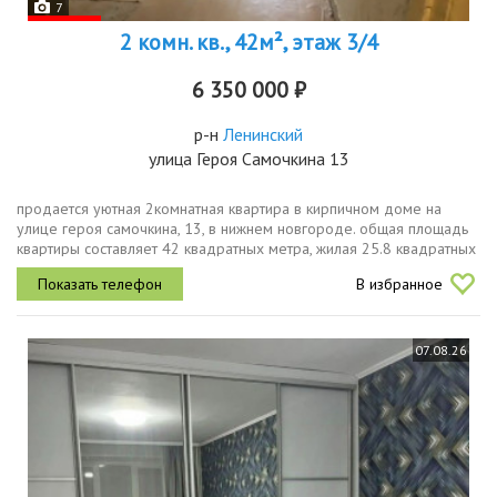
7
2 комн. кв., 42м², этаж 3/4
6 350 000 ₽
р-н
Ленинский
улица Героя Самочкина 13
продается уютная 2комнатная квартира в кирпичном доме на
улице героя самочкина, 13, в нижнем новгороде. общая площадь
квартиры составляет 42 квадратных метра, жилая 25.8 квадратных
метра, площадь кухни 5.8 квадратных метра. квартира
В избранное
расположена на...
07.08.26