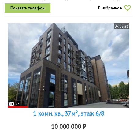
стадиона нижний новгород прямо из окон. ваши закаты будут...
В избранное
07.08.26
23
1 комн. кв., 37м², этаж 6/8
10 000 000 ₽