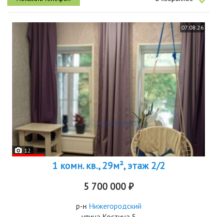
сделан...
07.08.26
12
1 комн. кв., 29м², этаж 2/2
5 700 000 ₽
р-н
Нижегородский
улица Костина 5