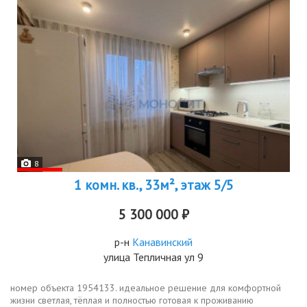
8
1 комн. кв., 33м², этаж 5/5
5 300 000 ₽
р-н
Канавинский
улица Тепличная ул 9
номер объекта 1954133. идеальное решение для комфортной
жизни светлая, тёплая и полностью готовая к проживанию