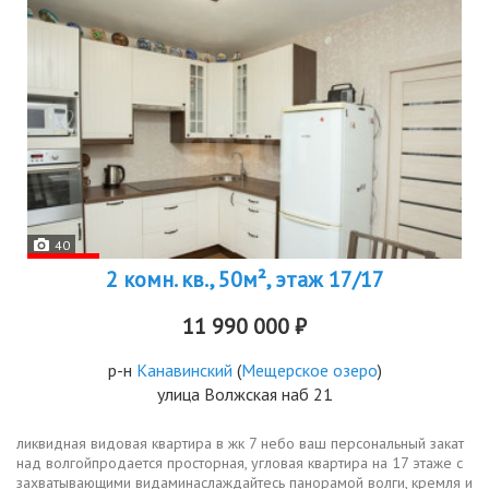
40
2 комн. кв., 50м², этаж 17/17
11 990 000 ₽
р-н
Канавинский
(
Мещерское озеро
)
улица Волжская наб 21
ликвидная видовая квартира в жк 7 небо ваш персональный закат
над волгойпродается просторная, угловая квартира на 17 этаже с
захватывающими видаминаслаждайтесь панорамой волги, кремля и