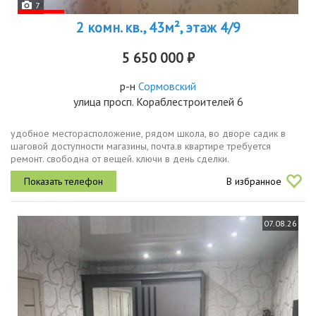
7
2 комн. кв., 43м², этаж 4/9
5 650 000 ₽
р-н
Сормовский
улица просп. Кораблестроителей 6
удобное месторасположение, рядом школа, во дворе садик в
шаговой доступности магазины, почта.в квартире требуется
ремонт. свободна от вещей. ключи в день сделки.
В избранное
07.08.26