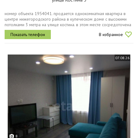
номер объекта 1954041. продается однокомнатная квартира в
центре нижегородского района в купеческом доме с высокими
потолками 3 метра на улице костина. в этом месте сосредоточена
деловая, культурная и общественная жизнь города. квартира
В избранное
расположена...
07.08.26
8