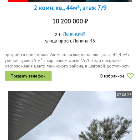
2 комн. кв., 44м², этаж 7/9
10 200 000 ₽
р-н
Ленинский
улица просп. Ленина 45
продаётся просторная 2комнатная квартира площадью 44,4 м² с
уютной кухней 9 м² в кирпичном доме 1970 года постройки.
расположение центр ленинского района, в шаговой доступности
проспект ленина, станция метро заречная, школы, детские сады и
В избранное
магазины...
07.08.26