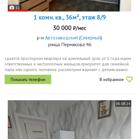
11
1 комн. кв., 36м², этаж 8/9
30 000
₽/мес
р-н
Автозаводский
(
Северный
)
улица Пермякова 46
сдается просторная квартира на длительный срок от 1 года.ищем
ответственных и чистоплотных жильцов.приоритет для семейной
пары или одного человека. рассмотрим вариант с детьми.важно
проживание с животными категорически не рассматриваем.в
В избранное
комнате...
06.08.26