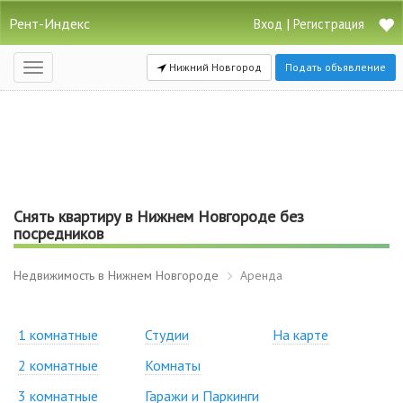
Рент-Индекс
|
Вход
Регистрация
Нижний Новгород
Подать объявление
Открыть
навигацию
Снять квартиру в Нижнем Новгороде без
посредников
Недвижимость в Нижнем Новгороде
Аренда
1 комнатные
Студии
На карте
2 комнатные
Комнаты
3 комнатные
Гаражи и Паркинги