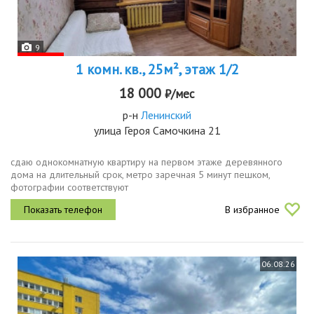
9
1 комн. кв., 25м², этаж 1/2
18 000
₽/мес
р-н
Ленинский
улица Героя Самочкина 21
сдаю однокомнатную квартиру на первом этаже деревянного
дома на длительный срок, метро заречная 5 минут пешком,
фотографии соответствуют
В избранное
06.08.26