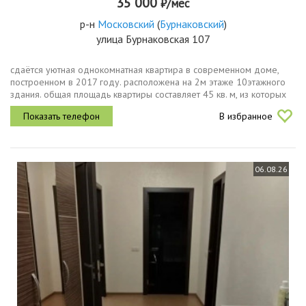
35 000
₽/мес
р-н
Московский
(
Бурнаковский
)
улица Бурнаковская 107
сдаётся уютная однокомнатная квартира в современном доме,
построенном в 2017 году. расположена на 2м этаже 10этажного
здания. общая площадь квартиры составляет 45 кв. м, из которых
25 кв. м жилая площадь и 15 кв. м просторная кухня. высота
В избранное
потолков...
06.08.26