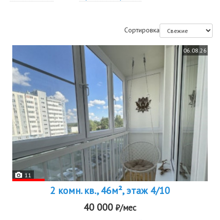
Сортировка
06.08.26
11
2 комн. кв., 46м², этаж 4/10
40 000
₽/мес