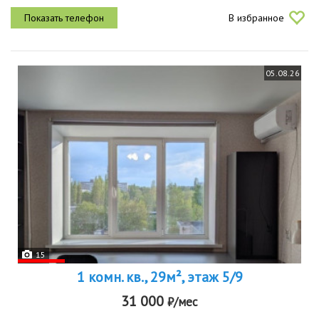
ребенка, футбольное, баскетбольное поле, площадки для
В избранное
физического развития...
05.08.26
15
1 комн. кв., 29м², этаж 5/9
31 000
₽/мес