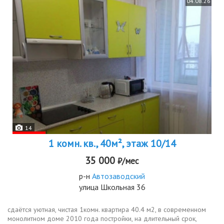
04.08.26
14
1 комн. кв., 40м², этаж 10/14
35 000
₽/мес
р-н
Автозаводский
улица Школьная 36
сдаётся уютная, чистая 1комн. квартира 40.4 м2, в современном
монолитном доме 2010 года постройки, на длительный срок,