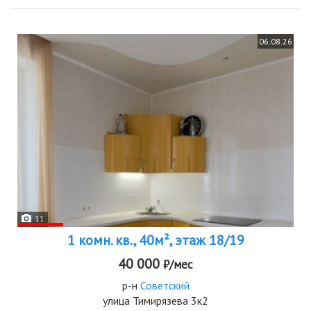
06.08.26
11
1 комн. кв., 40м², этаж 18/19
40 000
₽/мес
р-н
Советский
улица Тимирязева 3к2