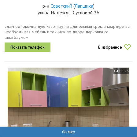
р-н
Советский
(
Лапшиха
)
улица Надежды Сусловой 26
сдам однокомнатную квартиру на длительный срок. в квартире вся
необходимая мебель и техника. во дворе парковка со
шлагбаумом
В избранное
04.08.26
Фильтр