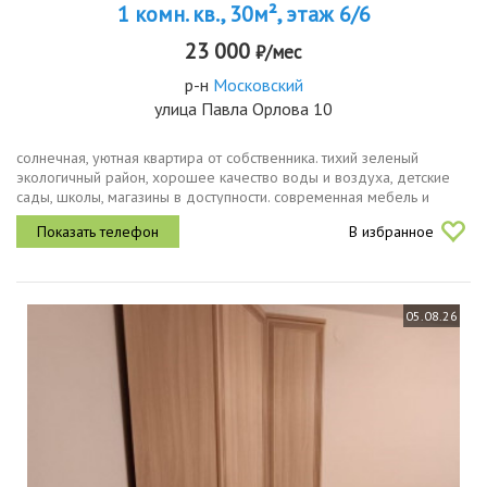
1 комн. кв., 30м², этаж 6/6
23 000
₽/мес
р-н
Московский
улица Павла Орлова 10
солнечная, уютная квартира от собственника. тихий зеленый
экологичный район, хорошее качество воды и воздуха, детские
сады, школы, магазины в доступности. современная мебель и
техника, холодильник, микроволновая печь, стиральная машина,
В избранное
led...
05.08.26