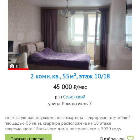
8
2 комн. кв., 55м², этаж 10/18
45 000
₽/мес
р-н
Советский
улица Романтиков 7
сдаётся уютная двухкомнатная квартира с евроремонтом общей
площадью 55 кв. м. квартира расположена на 10 этаже
современного 18этажного дома, построенного в 2020 году.
высота потолков составляет 2.8 метра, обеспечивая ощущение
В избранное
простора. удобная...