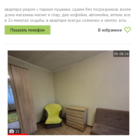
квартира рядом с парком пушкина. сдаем без посредников. возле
дома магазины магнит и спар, две кофейни, автомойка, аптеки. все
в 2х минутах ходьбы. в квартире всегда солнечно и светло. есть
два отличных раскладных спальных места диваны кровати. все...
В избранное
05.08.26
15