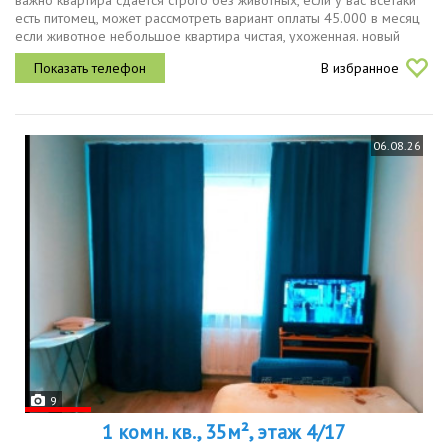
важно квартира сдается строго без животных, если у вас всетаки
есть питомец, может рассмотреть вариант оплаты 45.000 в месяц
если животное небольшое квартира чистая, ухоженная. новый
кухонный гарнитур духовой шкаф, микроволновка, посудомойка,...
В избранное
06.08.26
9
1 комн. кв., 35м², этаж 4/17