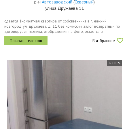
р-н
Автозаводский
(
Северный
)
улица Дружаева 11
сдается 1комнатная квартира от собственника в г. нижний
новгород ул. дружаева, д. 11 без комиссий, залог возвратный по
договорувся техника, отображения на фото, остаётся в
квартире.подключен wifi, установлен кондиционер, диван
В избранное
раскладывается....
05.08.26