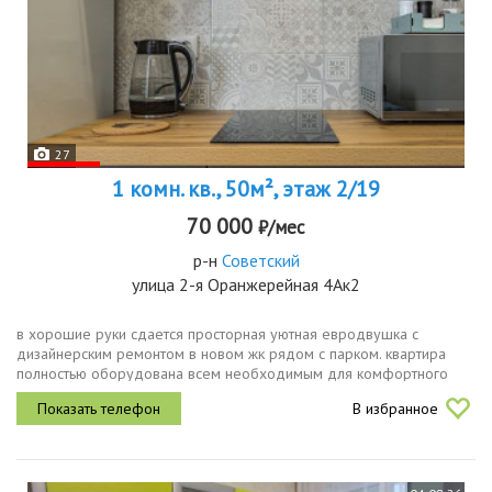
27
1 комн. кв., 50м², этаж 2/19
70 000
₽/мес
р-н
Советский
улица 2-я Оранжерейная 4Ак2
в хорошие руки сдается просторная уютная евродвушка с
дизайнерским ремонтом в новом жк рядом с парком. квартира
полностью оборудована всем необходимым для комфортного
проживания.
В избранное