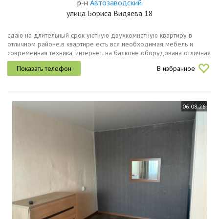
р-н
Автозаводский
улица Бориса Видяева 18
сдаю на длительный срок уютную двухкомнатную квартиру в
отличном районе.в квартире есть вся необходимая мебель и
современная техника, интернет. на балконе оборудована отличная
зона отдыха летом.кухня ikea, с индукционной варочной панелью
В избранное
и...
06.08.26