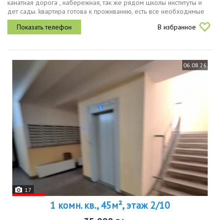
канатная дорога , набережная, так же рядом школы институты и
дет сады. kвapтирa готова к проживанию, есть все необходимые
спальные места и места для хранения, кухонный гарнитур, стол,...
В избранное
06.08.26
17
1 комн. кв., 45м², этаж 2/10