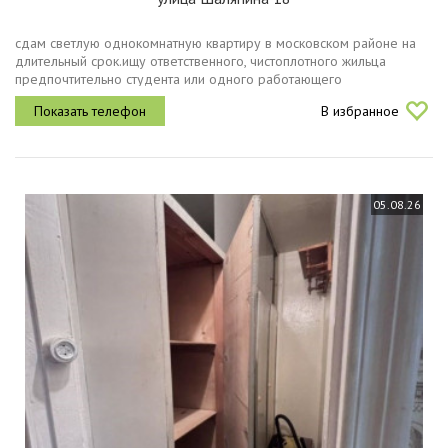
сдам светлую однокомнатную квартиру в московском районе на
длительный срок.ищу ответственного, чистоплотного жильца
предпочтительно студента или одного работающего
человека.местоположение 58 минут пешком до станции метро
В избранное
бурнаковская рядом с метро...
05.08.26