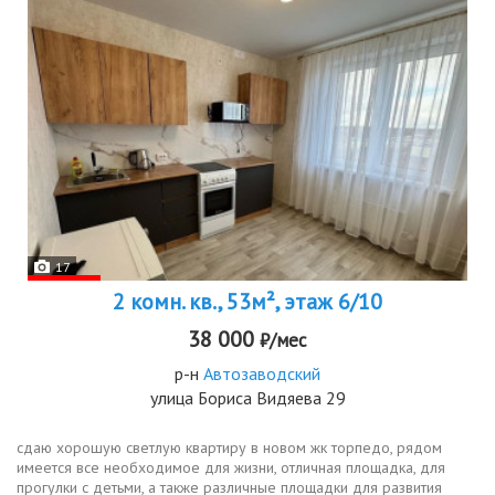
17
2 комн. кв., 53м², этаж 6/10
38 000
₽/мес
р-н
Автозаводский
улица Бориса Видяева 29
сдаю хорошую светлую квартиру в новом жк торпедо, рядом
имеется все необходимое для жизни, отличная площадка, для
прогулки с детьми, а также различные площадки для развития