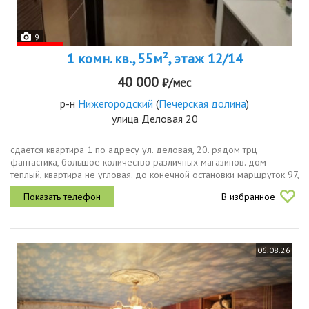
9
1 комн. кв., 55м², этаж 12/14
40 000
₽/мес
р-н
Нижегородский
(
Печерская долина
)
улица Деловая 20
сдается квартира 1 по адресу ул. деловая, 20. рядом трц
фантастика, большое количество различных магазинов. дом
теплый, квартира не угловая. до конечной остановки маршруток 97,
5, 173, автобуса 20 меньше минуты, также в шаговой
В избранное
доступности...
06.08.26