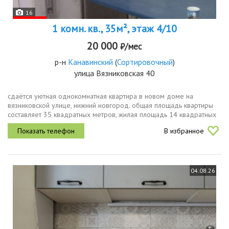
16
1 комн. кв., 35м², этаж 4/10
20 000
₽/мес
р-н
Канавинский
(
Сортировочный
)
улица Вязниковская 40
сдаётся уютная однокомнатная квартира в новом доме на
вязниковской улице, нижний новгород. общая площадь квартиры
составляет 35 квадратных метров, жилая площадь 14 квадратных
метров, кухня 10 квадратных метров. квартира находится на 4
В избранное
этаже...
04.08.26