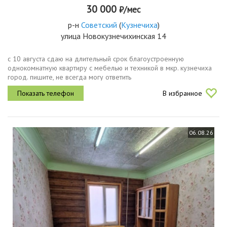
30 000
₽/мес
р-н
Советский
(
Кузнечиха
)
улица Новокузнечихинская 14
с 10 августа сдаю на длительный срок благоустроенную
однокомнатную квартиру с мебелью и техникой в мкр. кузнечиха
город. пишите, не всегда могу ответить
В избранное
06.08.26