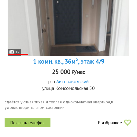
17
1 комн. кв., 36м², этаж 4/9
25 000
₽/мес
р-н
Автозаводский
улица Комсомольская 50
сдаётся уютная,тихая и теплая однокомнатная квартира,в
удовлетворительном состоянии.
В избранное