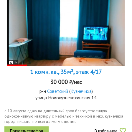
9
1 комн. кв., 35м², этаж 4/17
30 000
₽/мес
р-н
Советский
(
Кузнечиха
)
улица Новокузнечихинская 14
с 10 августа сдаю на длительный срок благоустроенную
однокомнатную квартиру с мебелью и техникой в мкр. кузнечиха
город. пишите, не всегда могу ответить
В избранное