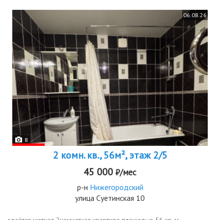
06.08.26
8
2 комн. кв., 56м², этаж 2/5
45 000
₽/мес
р-н
Нижегородский
улица Суетинская 10