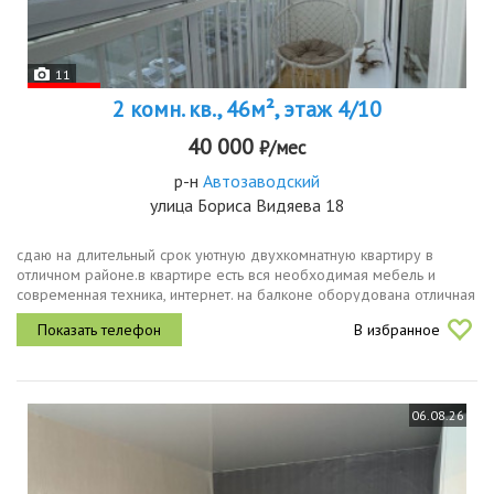
11
2 комн. кв., 46м², этаж 4/10
40 000
₽/мес
р-н
Автозаводский
улица Бориса Видяева 18
сдаю на длительный срок уютную двухкомнатную квартиру в
отличном районе.в квартире есть вся необходимая мебель и
современная техника, интернет. на балконе оборудована отличная
зона отдыха летом.кухня ikea, с индукционной варочной панелью
В избранное
и...
06.08.26