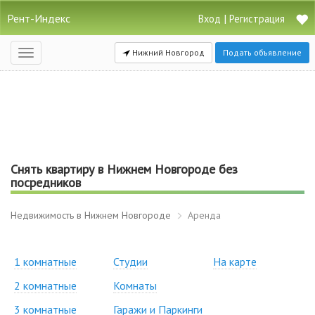
Рент-Индекс
|
Вход
Регистрация
Нижний Новгород
Подать объявление
Открыть
навигацию
Снять квартиру в Нижнем Новгороде без
посредников
Недвижимость в Нижнем Новгороде
Аренда
1 комнатные
Студии
На карте
2 комнатные
Комнаты
3 комнатные
Гаражи и Паркинги