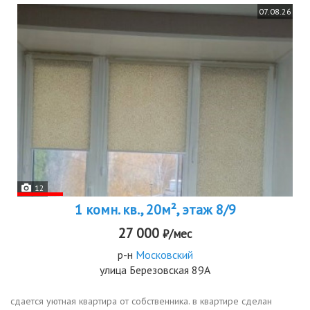
07.08.26
12
1 комн. кв., 20м², этаж 8/9
27 000
₽/мес
р-н
Московский
улица Березовская 89А
сдается уютная квартира от собственника. в квартире сделан