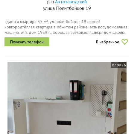
р-н
Автозаводский
улица Политбойцов 19
сдаётся квартира 35 м², ул. политбойцов, 19 нижний
новгородтёплая квартира в обжитом районе. есть посудомоечная
машина, wifi. дом 1989 г., хорошая звукоизоляция.рядом школы,
детские сады, магазины, остановка в 57 мин пешком.стоимость 25
В избранное
000 руб.мес...
07.08.26