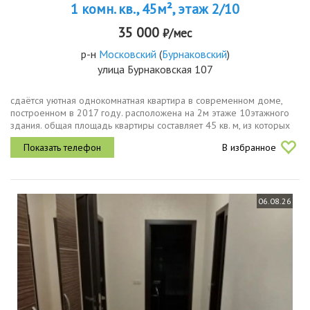
1 комн. кв., 45м², этаж 2/10
35 000
₽/мес
р-н
Московский
(
Бурнаковский
)
улица Бурнаковская 107
сдаётся уютная однокомнатная квартира в современном доме,
построенном в 2017 году. расположена на 2м этаже 10этажного
здания. общая площадь квартиры составляет 45 кв. м, из которых
25 кв. м жилая площадь и 15 кв. м просторная кухня. высота
В избранное
потолков...
06.08.26