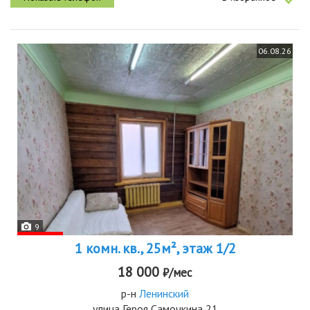
06.08.26
9
1 комн. кв., 25м², этаж 1/2
18 000
₽/мес
р-н
Ленинский
улица Героя Самочкина 21