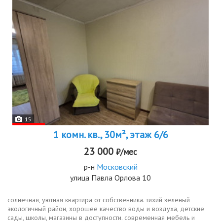
15
1 комн. кв., 30м², этаж 6/6
23 000
₽/мес
р-н
Московский
улица Павла Орлова 10
солнечная, уютная квартира от собственника. тихий зеленый
экологичный район, хорошее качество воды и воздуха, детские
сады, школы, магазины в доступности. современная мебель и