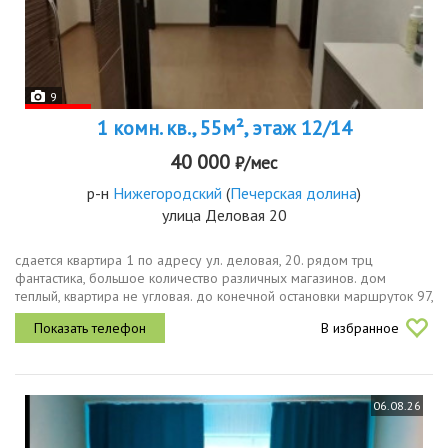
9
1 комн. кв., 55м², этаж 12/14
40 000
₽/мес
р-н
Нижегородский
(
Печерская долина
)
улица Деловая 20
сдается квартира 1 по адресу ул. деловая, 20. рядом трц
фантастика, большое количество различных магазинов. дом
теплый, квартира не угловая. до конечной остановки маршруток 97,
5, 173, автобуса 20 меньше минуты, также в шаговой
В избранное
доступности...
06.08.26