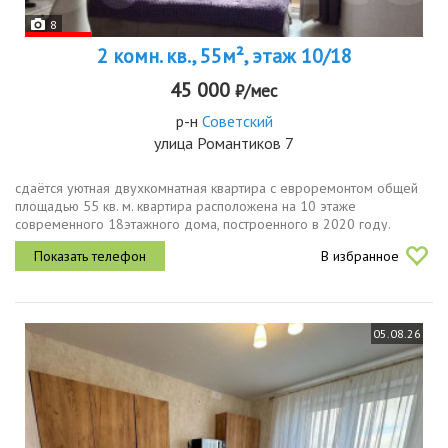
8
2 комн. кв., 55м², этаж 10/18
45 000
₽/мес
р-н
Советский
улица Романтиков 7
сдаётся уютная двухкомнатная квартира с евроремонтом общей
площадью 55 кв. м. квартира расположена на 10 этаже
современного 18этажного дома, построенного в 2020 году.
высота потолков составляет 2.8 метра, обеспечивая ощущение
В избранное
простора. удобная...
05.08.26