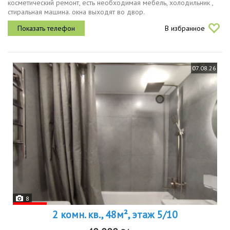
косметический ремонт, есть необходимая мебель, холодильник ,
стиральная машина. окна выходят во двор.
В избранное
07.08.26
8
2 комн. кв., 48м², этаж 5/10