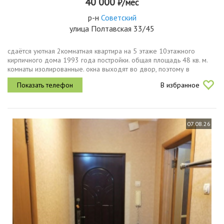
40 000
₽/мес
р-н
Советский
улица Полтавская 33/45
сдаётся уютная 2комнатная квартира на 5 этаже 10этажного
кирпичного дома 1993 года постройки. общая площадь 48 кв. м.
комнаты изолированные. окна выходят во двор, поэтому в
квартире тихо и спокойно.в квартире сделан ремонт в санузле.
В избранное
есть вся...
07.08.26