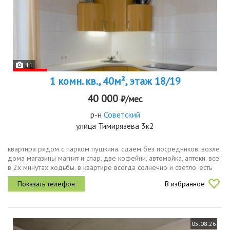
11
1 комн. кв., 40м², этаж 18/19
40 000
₽/мес
р-н
Советский
улица Тимирязева 3к2
квартира рядом с парком пушкина. сдаем без посредников. возле
дома магазины магнит и спар, две кофейни, автомойка, аптеки. все
в 2х минутах ходьбы. в квартире всегда солнечно и светло. есть
два отличных раскладных спальных места диваны кровати. все...
В избранное
05.08.26