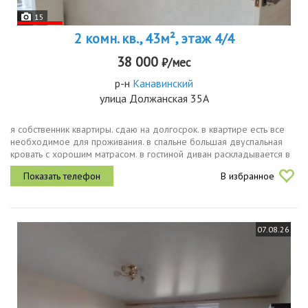
15
2 комн. кв., 43м², этаж 4/4
38 000
₽/мес
р-н
Канавинский
улица Должанская 35А
я собственник квартиры. сдаю на долгосрок. в квартире есть все
необходимое для проживания. в спальне большая двуспальная
кровать с хорошим матрасом. в гостиной диван раскладывается в
двуспальное место. установлена новая газовая колонка. окна во...
В избранное
07.08.26