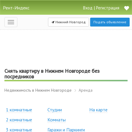
Рент-Индекс
|
Вход
Регистрация
Нижний Новгород
Подать объявление
Открыть
навигацию
Снять квартиру в Нижнем Новгороде без
посредников
Недвижимость в Нижнем Новгороде
Аренда
1 комнатные
Студии
На карте
2 комнатные
Комнаты
3 комнатные
Гаражи и Паркинги