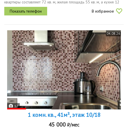
квартиры составляет 72 кв. м, жилая площадь 55 кв. м, а кухня 12
кв. м. квартира расположена на первом этаже шестиэтажного
В избранное
дома, окна...
04.08.26
12
1 комн. кв., 41м², этаж 10/18
45 000
₽/мес