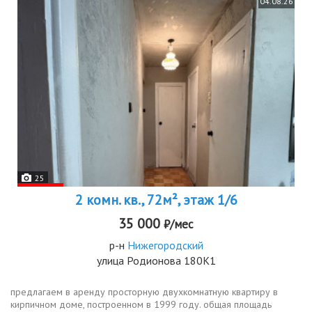
04.08.26
25
2 комн. кв., 72м², этаж 1/6
35 000
₽/мес
р-н
Нижегородский
улица Родионова 180К1
предлагаем в аренду просторную двухкомнатную квартиру в
кирпичном доме, построенном в 1999 году. общая площадь