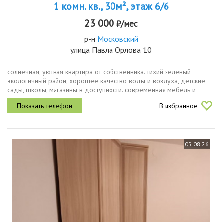
1 комн. кв., 30м², этаж 6/6
23 000
₽/мес
р-н
Московский
улица Павла Орлова 10
солнечная, уютная квартира от собственника. тихий зеленый
экологичный район, хорошее качество воды и воздуха, детские
сады, школы, магазины в доступности. современная мебель и
техника, холодильник, микроволновая печь, стиральная машина,
В избранное
led...
05.08.26