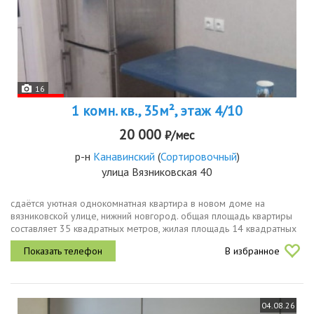
16
1 комн. кв., 35м², этаж 4/10
20 000
₽/мес
р-н
Канавинский
(
Сортировочный
)
улица Вязниковская 40
сдаётся уютная однокомнатная квартира в новом доме на
вязниковской улице, нижний новгород. общая площадь квартиры
составляет 35 квадратных метров, жилая площадь 14 квадратных
метров, кухня 10 квадратных метров. квартира находится на 4
В избранное
этаже...
04.08.26