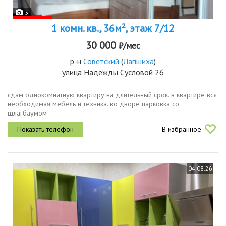
5
1 комн. кв., 36м², этаж 7/12
30 000
₽/мес
р-н
Советский
(
Лапшиха
)
улица Надежды Сусловой 26
сдам однокомнатную квартиру на длительный срок. в квартире вся
необходимая мебель и техника. во дворе парковка со
шлагбаумом
В избранное
04.08.26