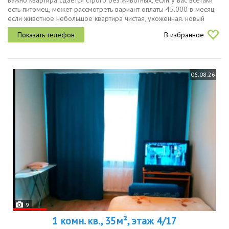
важно квартира сдается строго без животных, если у вас всетаки
есть питомец, может рассмотреть вариант оплаты 45.000 в месяц
если животное небольшое квартира чистая, ухоженная. новый
кухонный гарнитур духовой шкаф, микроволновка, посудомойка,...
В избранное
06.08.26
9
1 комн. кв., 35м², этаж 4/17