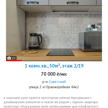
27
1 комн. кв., 50м², этаж 2/19
70 000
₽/мес
р-н
Советский
улица 2-я Оранжерейная 4Ак2
в хорошие руки сдается просторная уютная евродвушка с
дизайнерским ремонтом в новом жк рядом с парком. квартира
полностью оборудована всем необходимым для комфортного