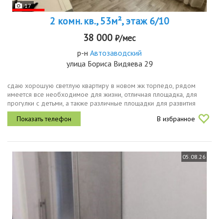
17
2 комн. кв., 53м², этаж 6/10
38 000
₽/мес
р-н
Автозаводский
улица Бориса Видяева 29
сдаю хорошую светлую квартиру в новом жк торпедо, рядом
имеется все необходимое для жизни, отличная площадка, для
прогулки с детьми, а также различные площадки для развития
ребенка, футбольное, баскетбольное поле, площадки для
В избранное
физического развития...
05.08.26