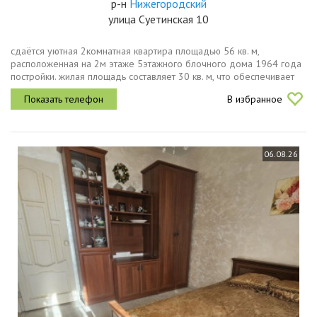
р-н
Нижегородский
улица Суетинская 10
сдаётся уютная 2комнатная квартира площадью 56 кв. м,
расположенная на 2м этаже 5этажного блочного дома 1964 года
постройки. жилая площадь составляет 30 кв. м, что обеспечивает
достаточно пространства для комфортного проживания. высокие
В избранное
потолки...
06.08.26