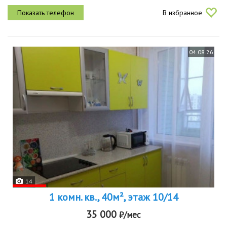
проживания.
В избранное
04.08.26
14
1 комн. кв., 40м², этаж 10/14
35 000
₽/мес