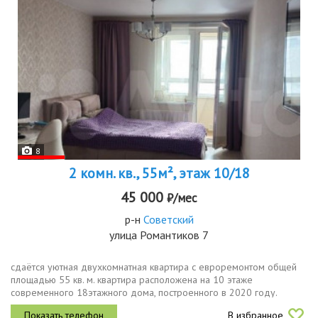
8
2 комн. кв., 55м², этаж 10/18
45 000
₽/мес
р-н
Советский
улица Романтиков 7
сдаётся уютная двухкомнатная квартира с евроремонтом общей
площадью 55 кв. м. квартира расположена на 10 этаже
современного 18этажного дома, построенного в 2020 году.
высота потолков составляет 2.8 метра, обеспечивая ощущение
В избранное
простора. удобная...