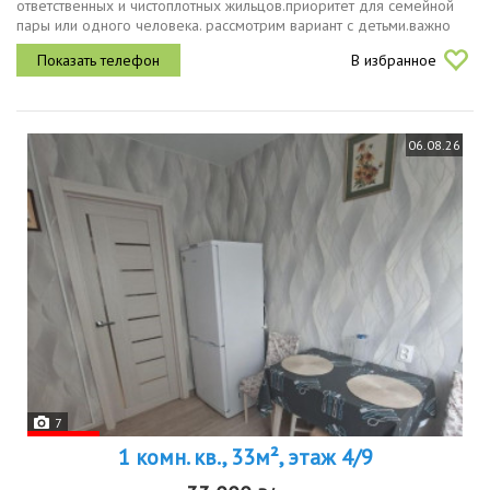
ответственных и чистоплотных жильцов.приоритет для семейной
пары или одного человека. рассмотрим вариант с детьми.важно
проживание с животными категорически не рассматриваем.в
В избранное
комнате...
06.08.26
7
1 комн. кв., 33м², этаж 4/9