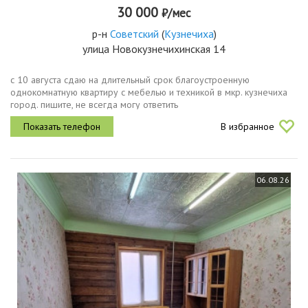
30 000
₽/мес
р-н
Советский
(
Кузнечиха
)
улица Новокузнечихинская 14
с 10 августа сдаю на длительный срок благоустроенную
однокомнатную квартиру с мебелью и техникой в мкр. кузнечиха
город. пишите, не всегда могу ответить
В избранное
06.08.26