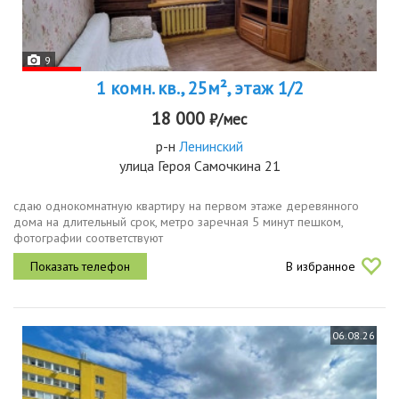
9
1 комн. кв., 25м², этаж 1/2
18 000
₽/мес
р-н
Ленинский
улица Героя Самочкина 21
сдаю однокомнатную квартиру на первом этаже деревянного
дома на длительный срок, метро заречная 5 минут пешком,
фотографии соответствуют
В избранное
06.08.26