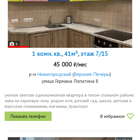
8
1 комн. кв., 41м², этаж 7/15
45 000
₽/мес
р-н
Нижегородский
(
Верхние Печеры
)
улица Германа Лопатина 8
уютная светлая однокомнатная квартира в тихом спальном районе.
окна на парковую зону. рядом есть детский сад, школа, детская и
взрослая поликлиники, магазины, транспорт.
В избранное