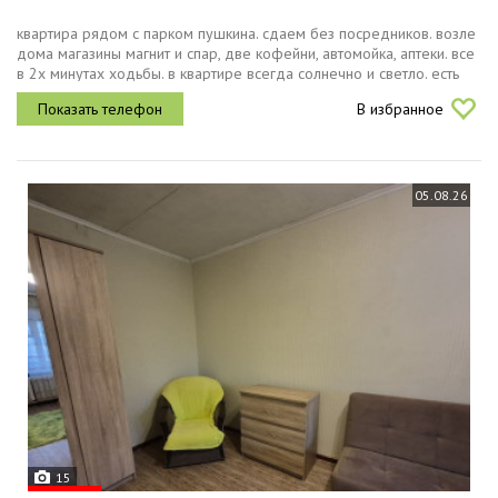
квартира рядом с парком пушкина. сдаем без посредников. возле
дома магазины магнит и спар, две кофейни, автомойка, аптеки. все
в 2х минутах ходьбы. в квартире всегда солнечно и светло. есть
два отличных раскладных спальных места диваны кровати. все...
В избранное
05.08.26
15