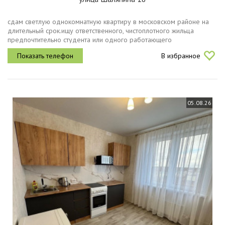
сдам светлую однокомнатную квартиру в московском районе на
длительный срок.ищу ответственного, чистоплотного жильца
предпочтительно студента или одного работающего
человека.местоположение 58 минут пешком до станции метро
В избранное
бурнаковская рядом с метро...
05.08.26