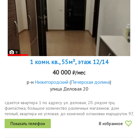
9
1 комн. кв., 55м², этаж 12/14
40 000
₽/мес
р-н
Нижегородский
(
Печерская долина
)
улица Деловая 20
сдается квартира 1 по адресу ул. деловая, 20. рядом трц
фантастика, большое количество различных магазинов. дом
теплый, квартира не угловая. до конечной остановки маршруток 97,
5, 173, автобуса 20 меньше минуты, также в шаговой
В избранное
доступности...