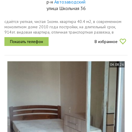
р-н
Автозаводский
улица Школьная 36
сдаётся уютная, чистая 1комн. квартира 40.4 м2, в современном
монолитном доме 2010 года постройки, на длительный срок,
914эт. видовая квартира, отличная транспортная развязка, в
шаговой доступности рынок 2соцгород, мнперекресток, вкусно и
В избранное
точка,...
04.08.26