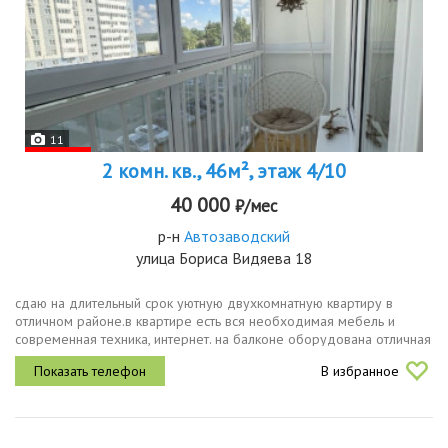
11
2 комн. кв., 46м², этаж 4/10
40 000
₽/мес
р-н
Автозаводский
улица Бориса Видяева 18
сдаю на длительный срок уютную двухкомнатную квартиру в
отличном районе.в квартире есть вся необходимая мебель и
современная техника, интернет. на балконе оборудована отличная
зона отдыха летом.кухня ikea, с индукционной варочной панелью
В избранное
и...