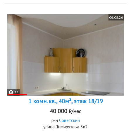
06.08.26
11
1 комн. кв., 40м², этаж 18/19
40 000
₽/мес
р-н
Советский
улица Тимирязева 3к2