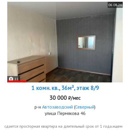
06.08.26
11
1 комн. кв., 36м², этаж 8/9
30 000
₽/мес
р-н
Автозаводский
(
Северный
)
улица Пермякова 46
сдается просторная квартира на длительный срок от 1 года.ищем