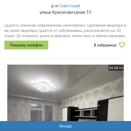
р-н
Советский
улица Краснозвездная 35
сдается отличная, современная, качественно сделанная квартира в
жк зенит квартира сдается от собственника, располагается на 10
этаже 18 этажного дома. в квартире очень тихо и светло.парковка
во дворе,всегда есть места. в квартире достаточно большая...
В избранное
04.08.26
Фильтр