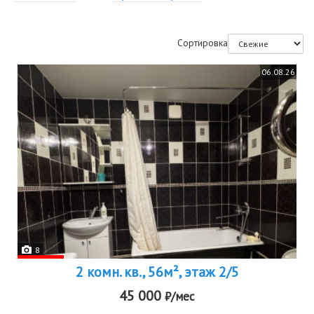
Сортировка
06.08.26
8
2 комн. кв., 56м², этаж 2/5
45 000
₽/мес