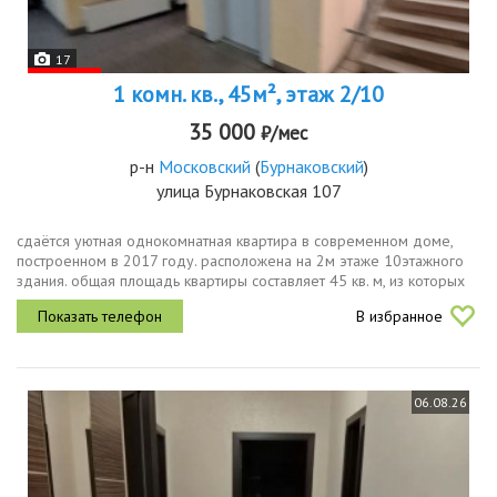
17
1 комн. кв., 45м², этаж 2/10
35 000
₽/мес
р-н
Московский
(
Бурнаковский
)
улица Бурнаковская 107
сдаётся уютная однокомнатная квартира в современном доме,
построенном в 2017 году. расположена на 2м этаже 10этажного
здания. общая площадь квартиры составляет 45 кв. м, из которых
25 кв. м жилая площадь и 15 кв. м просторная кухня. высота
В избранное
потолков...
06.08.26